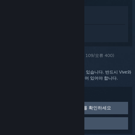
상점에서 보기
라이브러리에서 보기
SteamVR에 대한 개인 설정된 도움을 받으
려면
로그인
하세요.
선택하신 문제::
GPU에 접속할 수 없음(오류 109/오류 400)
모니터에서 GPU에 접속하지 못하는 것일 수 있습니다. 반드시 Vive와
메인 디스플레이가 모두 같은 GPU에 연결되어 있어야 합니다.
문제 해결:
비디오 포트 기능 및 GPU 연결 상태를 확인하세요
다음 2가지 반드시 확인:
헤드셋을 재부팅하세요
주 모니터와 링크 박스가 모두 같은 GPU에 연결되어 있
어야 합니다.