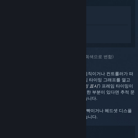
상점에서 보기
라이브러리에서 보기
SteamVR에 대한 개인 설정된 도움을 받으
려면
로그인
하세요.
선택하신 문제::
추적(헤드셋 디스플레이가 회색으로 변함)
추적에 문제가 있으면 흔히 화면이 저절로 움직이거나 컨트롤러가 떠
다니는 것과 같은 현상이 나타납니다. 프레임 타이밍 그래프를 열고
((
SteamVR
>
> 설정
>
성능
>
‘프레임 타이밍 표시’
) 프레임 타이밍이
급상승한 부분이 있는지 확인하세요. 급상승한 부분이 있다면 추적 문
제가 아니라 CPU 성능 문제일 가능성이 높습니다.
SteamVR에서 장치 아이콘이 초록색으로 깜빡이거나 헤드셋 디스플
레이가 회색으로 변하면 추적 문제일 수 있습니다.
문제 해결: