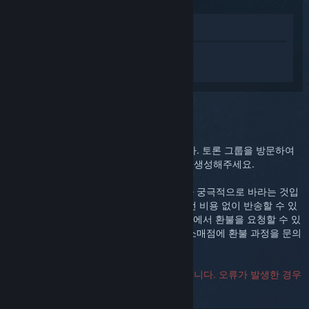
상점에서 보기
Steam Controller (2015)에 대한 개인 설정
된 도움을 받으려면
로그인
하세요.
선택하신 문제::
추가 지원
이 문제는 더욱 심도 있는 지원이 필요합니다. 토론 그룹을 방문하여
커뮤니티의 도움을 받거나 고객지원 티켓을 생성해주세요.
여러분이 구매에 대해 만족하는 것이 저희가 궁극적으로 바라는 것입
니다. 구매에 대해 만족하지 못했다면 아무런 비용 없이 반송할 수 있
습니다. 제품을 Steam에서 구매했다면 아래에서 환불을 요청할 수 있
습니다. 다른 소매점에서 구매했다면 해당 소매점에 환불 과정을 문의
해주세요.
고객지원에 문의할 때 일련번호는 필요 없습니다. 오류가 발생한 경우
일련번호 필드는 비워두면 됩니다.