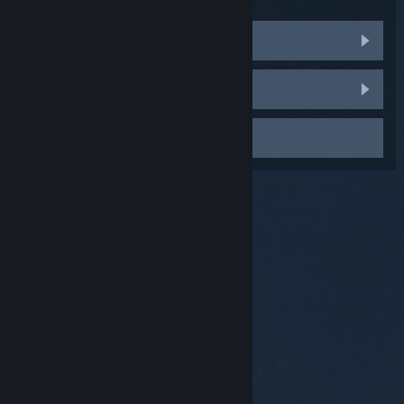
커뮤니티 토론 방문하기
버그 보고
고객지원에 문의하기
© Valve Corporation. 모든 권리 보유. 모든 상표는 미국
및 기타 국가에서 각각 해당 소유자의 재산입니다.
개인정
보 처리방침
|
법적 고지
|
접근성
|
Steam 이용 약관
|
환불
|
쿠키