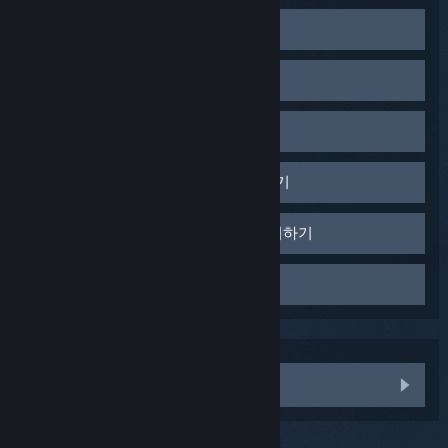
Steam Controller 보정하기
Big Picture 모드에서 Steam을 시작하세요.
컨트롤러 설정 변경하기
오른쪽 맨 위에 있는 설정 아이콘을 선택하세요.
'컨트롤러' 메뉴에서 '컨트롤러 설정'을 선택하세요.
Steam Controller 설정이 게임 중 작동하지 않는다면, 직접
Steam 클라이언트 다시 시작하기
고른 입력 방식을 게임이 지원하지 않기 때문일 수 있습니
'발견된 컨트롤러:' 목록에서 내 컨트롤러를 찾으세요.
다. 해당 게임을 위한 커뮤니티 설정을 검색하여 작동하는
내 컨트롤러를 선택하고 '보정하기'를 클릭하세요.
Steam 클라이언트에서, 'Steam' 드롭다운을 클릭하세
것이 있는지 찾아보세요.
충돌하는 프로그램의 사용을 중지하기
화면에 나오는 설명에 따라 컨트롤러를 보정하세요.
요
'나가기'를 선택하세요
게임패드 전용 입력 방식은 게임패드를 지원하는 게임에서
일부 타사 프로그램이 Steam Controller 기능과 충돌합니
다른 컨트롤러 및 키보드 연결을 분리하기
데스크톱에서 Steam을 다시 시작하세요
만 작동합니다.
다. 다음 프로그램의 사용을 중단한 후 컴퓨터를 다시 시작
DOTA 2처럼 게임패드 지원이 되지 않는 게임을 플레이하
해 보세요.
일부 게임의 경우, 특정 입력 장치를 선호하기 때문에 다른
고 있다면, 이동할 때 또는 주위를 둘러볼 때 ‘조이스틱 이
Razer Synapse
외부 런처 오버레이 끄기
게임패드 또는 게임 전용 마우스 및 키보드를 연결하면 충
동’ 및 ‘조이스틱 카메라’ 같은 게임패드 전용 입력 방식을
XInput 에뮬레이터
돌이 발생할 수 있습니다.
사용할 수 없습니다.
Uplay나 Origin과 같은 외부 게임 런처는, Steam 오버레이
화면 캡처 소프트웨어(Fraps 등)
보다 선호하는 지정 오버레이를 가지고 있을 수 있습니다.
해결을 위해 키보드, 마우스, 모든 다른 게임패드의 연결을
Skype, Skypehost
유동적 입력 방식 명령은 게임이 허용하는 한계 내에서 가
분리한 다음 Steam Controller를 사용하여 게임을 다시 시
MSI Afterburner
능합니다.
아직 도움이 더 필요합니다.
다른 서비스나 외부 런처를 통해 게임을 시작하는 경우에
작해보세요.
‘D 패드’ 및 ‘버튼 패드’ 같은 유동적 입력 방식은 사용자가
ASUS AI Suite
는 해당 런처의 오버레이를 꺼주세요.
직접 키보드와 마우스 게임패드 명령을 버튼으로 지정할
ZoneAlarm
수 있는 기회를 제공합니다. Y 또는 X 버튼과 같은 게임패
Steam에서 게임을 시작하세요