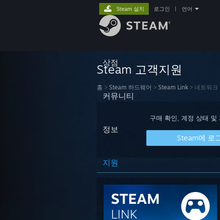
Steam 설치
로그인
|
언어
상점
Steam 고객지원
홈
>
Steam 하드웨어
>
Steam Link
>
네트워크 
커뮤니티
구매 확인, 계정 상태 및
정보
Steam에 로
지원