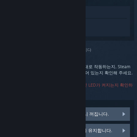
상점에서 보기
Steam Link에 대한 개인 설정된 도움을 받
으려면
로그인
하세요.
선택하신 문제::
Steam Link가 켜지지 않습니다
먼저, 전원 어댑터가 꽂혀 있는 콘센트가 제대로 작동하는지, Steam
Link 뒷면에 전원 플러그가 단단하게 고정되어 있는지 확인해 주세요.
그리고 나서, Steam Link를 시작할 때 이더넷 LED가 켜지는지 확인하
세요.
LED가 둘 다 켜지지만 몇 초 뒤에 다시 꺼집니다.
LED가 둘 다 켜지고 계속 켜진 상태를 유지합니다.