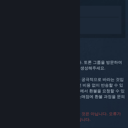
상점에서 보기
Steam Link에 대한 개인 설정된 도움을 받
으려면
로그인
하세요.
선택하신 문제::
추가 지원
이 문제는 더욱 심도 있는 지원이 필요합니다. 토론 그룹을 방문하여
커뮤니티의 도움을 받거나 고객지원 티켓을 생성해주세요.
여러분이 구매에 대해 만족하는 것이 저희가 궁극적으로 바라는 것입
니다. 구매에 대해 만족하지 못했다면 아무런 비용 없이 반송할 수 있
습니다. 제품을 Steam에서 구매했다면 아래에서 환불을 요청할 수 있
습니다. 다른 소매점에서 구매했다면 해당 소매점에 환불 과정을 문의
해주세요.
고객지원에 연락할 때 일련번호가 꼭 필요한 것은 아닙니다. 오류가
발생하는 경우, 일련번호 란을 비워두셔도 됩니다.