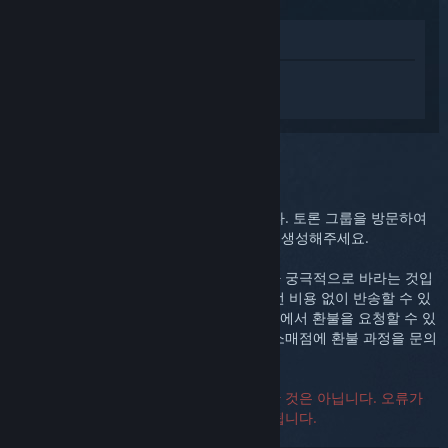
상점에서 보기
Steam Link에 대한 개인 설정된 도움을 받
으려면
로그인
하세요.
선택하신 문제::
추가 지원
이 문제는 더욱 심도 있는 지원이 필요합니다. 토론 그룹을 방문하여
커뮤니티의 도움을 받거나 고객지원 티켓을 생성해주세요.
여러분이 구매에 대해 만족하는 것이 저희가 궁극적으로 바라는 것입
니다. 구매에 대해 만족하지 못했다면 아무런 비용 없이 반송할 수 있
습니다. 제품을 Steam에서 구매했다면 아래에서 환불을 요청할 수 있
습니다. 다른 소매점에서 구매했다면 해당 소매점에 환불 과정을 문의
해주세요.
고객지원에 연락할 때 일련번호가 꼭 필요한 것은 아닙니다. 오류가
발생하는 경우, 일련번호 란을 비워두셔도 됩니다.