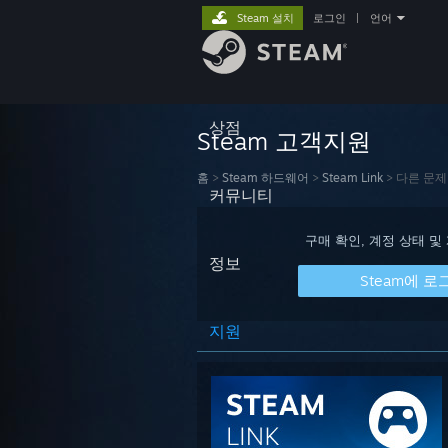
Steam 설치
로그인
|
언어
상점
Steam 고객지원
홈
>
Steam 하드웨어
>
Steam Link
>
다른 문제
커뮤니티
구매 확인, 계정 상태 및
정보
Steam에 로
지원