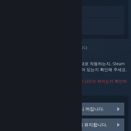
상점에서 보기
Steam Link에 대한 개인 설정된 도움을 받
으려면
로그인
하세요.
선택하신 문제::
Steam Link가 켜지지 않습니다
먼저, 전원 어댑터가 꽂혀 있는 콘센트가 제대로 작동하는지, Steam
Link 뒷면에 전원 플러그가 단단하게 고정되어 있는지 확인해 주세요.
그리고 나서, Steam Link를 시작할 때 이더넷 LED가 켜지는지 확인하
세요.
LED가 둘 다 켜지지만 몇 초 뒤에 다시 꺼집니다.
LED가 둘 다 켜지고 계속 켜진 상태를 유지합니다.