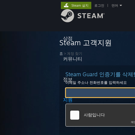
Steam 설치
로그인
|
언어
상점
Steam 고객지원
홈
>
계정 찾기
커뮤니티
Steam Guard 인증기를
정보
이메일 주소나 전화번호를 입력하세요
지원