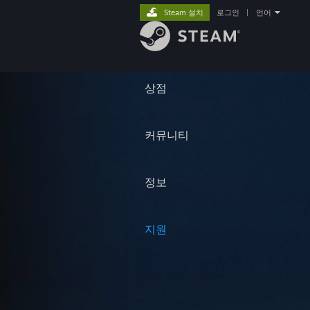
Steam 설치
로그인
|
언어
상점
커뮤니티
정보
지원