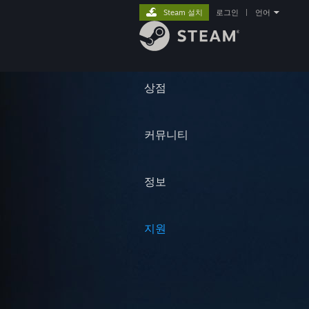
Steam 설치
로그인
|
언어
상점
커뮤니티
정보
지원