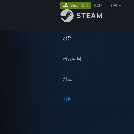
Steam 설치
로그인
|
언어
상점
커뮤니티
정보
지원