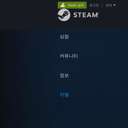
Steam 설치
로그인
|
언어
상점
커뮤니티
정보
지원