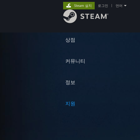
Steam 설치
로그인
|
언어
상점
커뮤니티
정보
지원