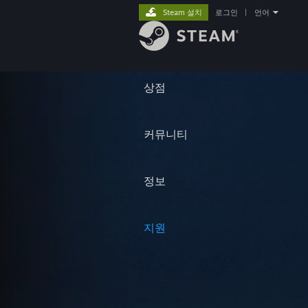
Steam 설치
로그인
|
언어
상점
커뮤니티
정보
지원