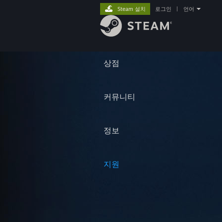
Steam 설치
로그인
|
언어
상점
커뮤니티
정보
지원