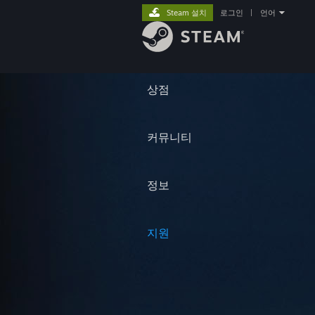
Steam 설치
로그인
|
언어
상점
커뮤니티
정보
지원