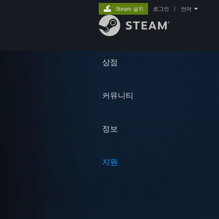
Steam 설치
로그인
|
언어
상점
커뮤니티
정보
지원