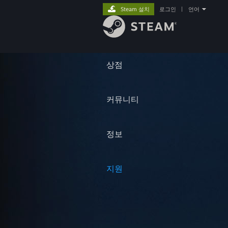
Steam 설치
로그인
|
언어
상점
커뮤니티
정보
지원