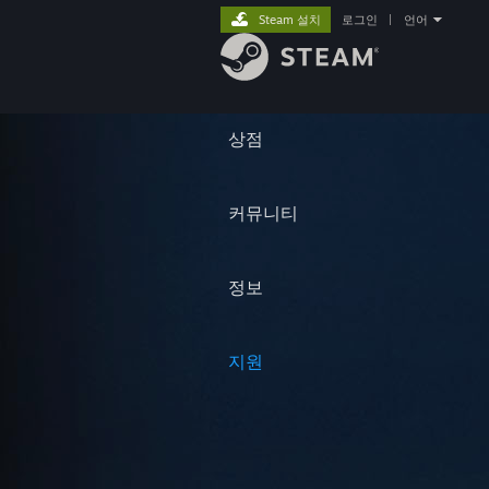
Steam 설치
로그인
|
언어
상점
커뮤니티
정보
지원