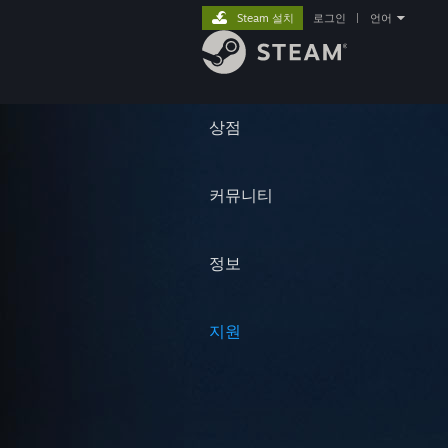
Steam 설치
로그인
|
언어
상점
커뮤니티
정보
지원