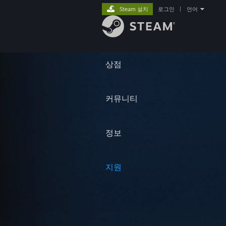
Steam 설치
로그인
|
언어
상점
커뮤니티
정보
지원