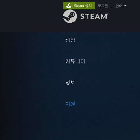
Steam 설치
로그인
|
언어
상점
커뮤니티
정보
지원