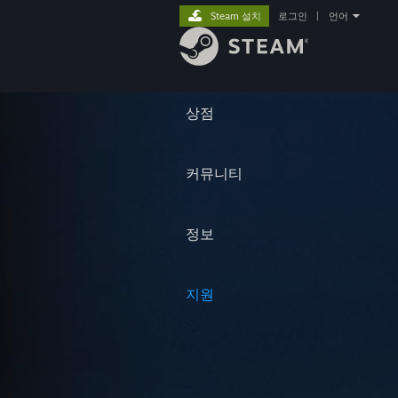
Steam 설치
로그인
|
언어
상점
커뮤니티
정보
지원