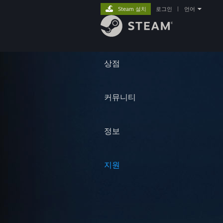
Steam 설치
로그인
|
언어
상점
커뮤니티
정보
지원