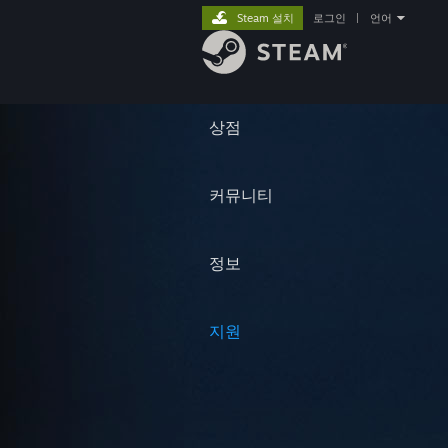
Steam 설치
로그인
|
언어
상점
커뮤니티
정보
지원