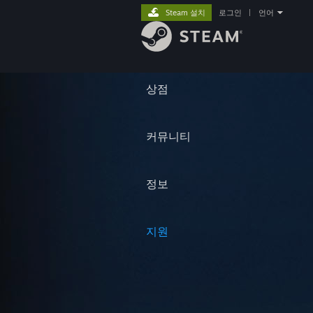
Steam 설치
로그인
|
언어
상점
커뮤니티
정보
지원