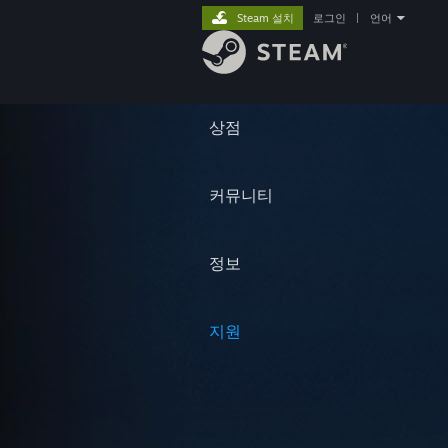
Steam 설치
로그인
|
언어
상점
커뮤니티
정보
지원