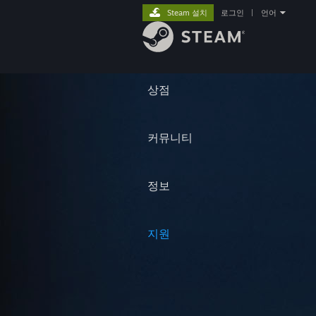
Steam 설치
로그인
|
언어
상점
커뮤니티
정보
지원