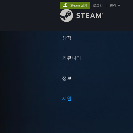
Steam 설치
로그인
|
언어
상점
커뮤니티
정보
지원