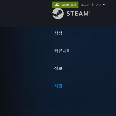
Steam 설치
로그인
|
언어
상점
커뮤니티
정보
지원