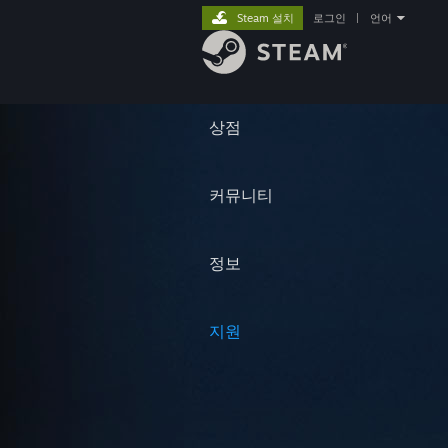
Steam 설치
로그인
|
언어
상점
커뮤니티
정보
지원