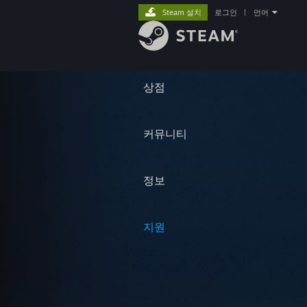
Steam 설치
로그인
|
언어
상점
커뮤니티
정보
지원