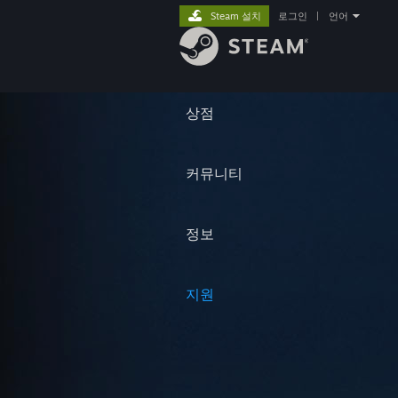
Steam 설치
로그인
|
언어
상점
커뮤니티
정보
지원