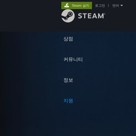
Steam 설치
로그인
|
언어
상점
커뮤니티
정보
지원