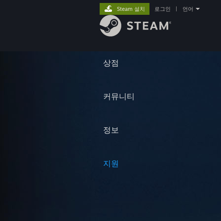
Steam 설치
로그인
|
언어
상점
커뮤니티
정보
지원