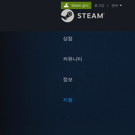
Steam 설치
로그인
|
언어
상점
커뮤니티
정보
지원