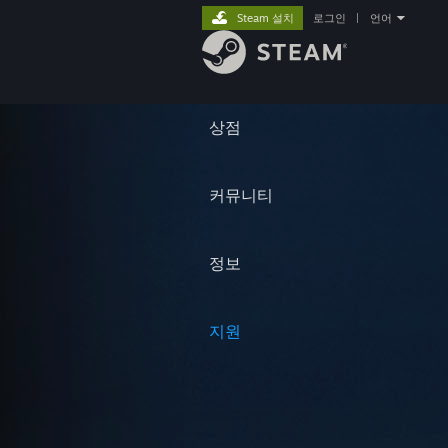
Steam 설치
로그인
|
언어
상점
커뮤니티
정보
지원