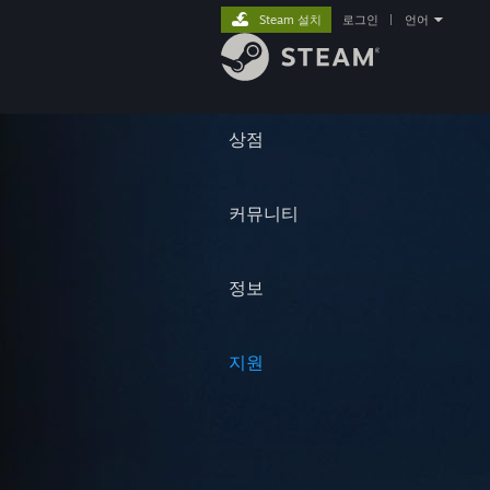
Steam 설치
로그인
|
언어
상점
커뮤니티
정보
지원