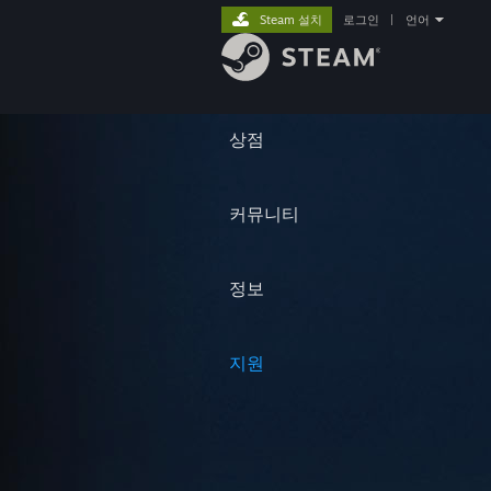
Steam 설치
로그인
|
언어
상점
커뮤니티
정보
지원