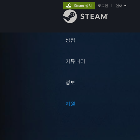
Steam 설치
로그인
|
언어
상점
커뮤니티
정보
지원