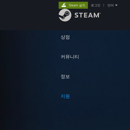
Steam 설치
로그인
|
언어
상점
커뮤니티
정보
지원