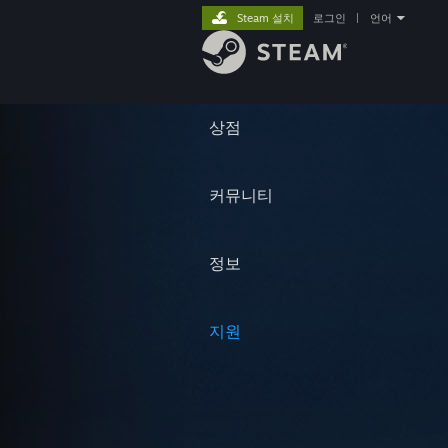
Steam 설치
로그인
|
언어
상점
커뮤니티
정보
지원