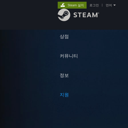
Steam 설치
로그인
|
언어
상점
커뮤니티
정보
지원