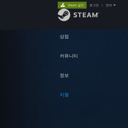
Steam 설치
로그인
|
언어
상점
커뮤니티
정보
지원