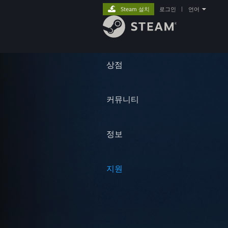
Steam 설치
로그인
|
언어
상점
커뮤니티
정보
지원