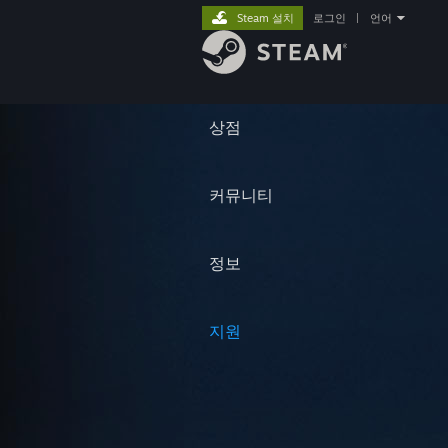
Steam 설치
로그인
|
언어
상점
커뮤니티
정보
지원