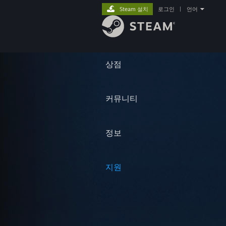
Steam 설치
로그인
|
언어
상점
커뮤니티
정보
지원